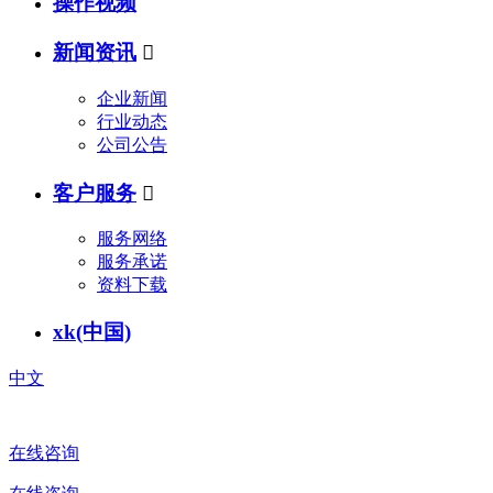
操作视频
新闻资讯

企业新闻
行业动态
公司公告
客户服务

服务网络
服务承诺
资料下载
xk(中国)
中文
在线咨询