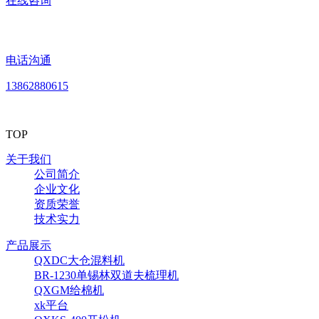
在线咨询
电话沟通
13862880615
TOP
关于我们
公司简介
企业文化
资质荣誉
技术实力
产品展示
QXDC大仓混料机
BR-1230单锡林双道夫梳理机
QXGM给棉机
xk平台