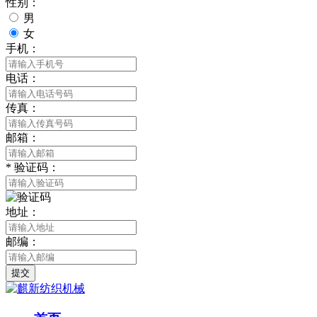
性别：
男
女
手机：
电话：
传真：
邮箱：
*
验证码：
地址：
邮编：
提交