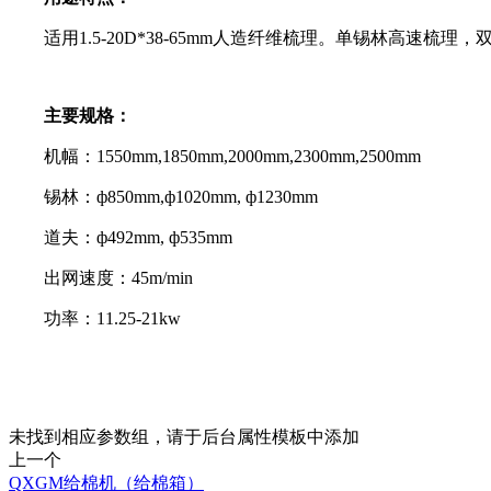
适用1.5-20D*38-65mm人造纤维梳理。单锡林高速梳
主要规格：
机幅：1550mm,1850mm,2000mm,2300mm,2500mm
锡林：ф850mm,ф1020mm, ф1230mm
道夫：ф492mm, ф535mm
出网速度：45m/min
功率：11.25-21kw
未找到相应参数组，请于后台属性模板中添加
上一个
QXGM给棉机（给棉箱）