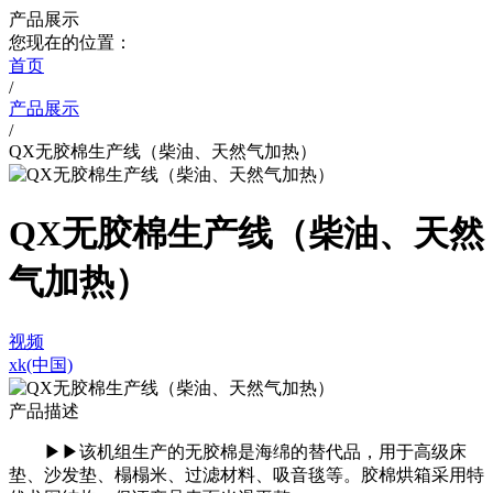
产品展示
您现在的位置：
首页
/
产品展示
/
QX无胶棉生产线（柴油、天然气加热）
QX无胶棉生产线（柴油、天然
气加热）
视频
xk(中国)
产品描述
▶▶该机组生产的无胶棉是海绵的替代品，用于高级床
垫、沙发垫、榻榻米、过滤材料、吸音毯等。胶棉烘箱采用特