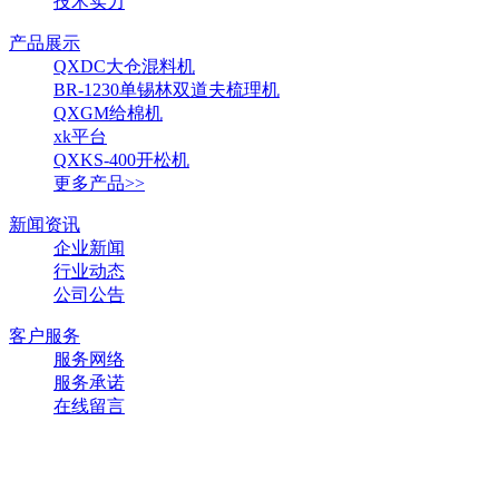
技术实力
产品展示
QXDC大仓混料机
BR-1230单锡林双道夫梳理机
QXGM给棉机
xk平台
QXKS-400开松机
更多产品>>
新闻资讯
企业新闻
行业动态
公司公告
客户服务
服务网络
服务承诺
在线留言
在线客服热线电话