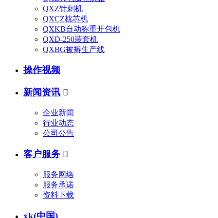
QXZ针刺机
QXCZ枕芯机
QXKB自动称重开包机
QXD-250装套机
QXBG被褥生产线
操作视频
新闻资讯

企业新闻
行业动态
公司公告
客户服务

服务网络
服务承诺
资料下载
xk(中国)