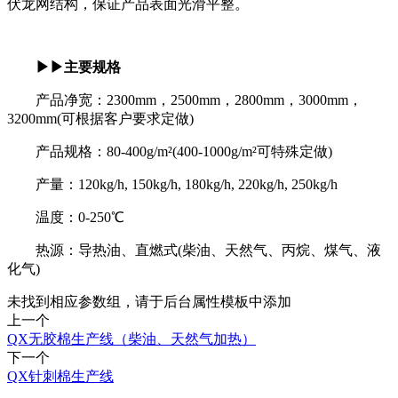
伏龙网结构，保证产品表面光滑平整。
▶▶主要规格
产品净宽：2300mm，2500mm，2800mm，3000mm，
3200mm(可根据客户要求定做)
产品规格：80-400g/m²(400-1000g/m²可特殊定做)
产量：120kg/h, 150kg/h, 180kg/h, 220kg/h, 250kg/h
温度：0-250℃
热源：导热油、直燃式(柴油、天然气、丙烷、煤气、液
化气)
未找到相应参数组，请于后台属性模板中添加
上一个
QX无胶棉生产线（柴油、天然气加热）
下一个
QX针刺棉生产线