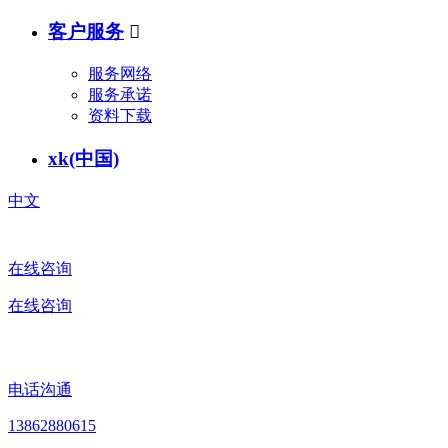
客户服务

服务网络
服务承诺
资料下载
xk(中国)
中文
在线咨询
在线咨询
电话沟通
13862880615